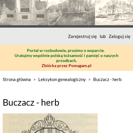
Zarejestruj się
lub
Zaloguj się
Portal w rozbudowie, prosimy o wsparcie.
Uratujmy wspólnie polską tożsamość i pamięć o naszych
przodkach.
Zbiórka przez Pomagam.pl
Strona główna
>
Leksykon genealogiczny
>
Buczacz - herb
Buczacz - herb