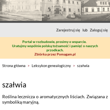
Zarejestruj się
lub
Zaloguj się
Portal w rozbudowie, prosimy o wsparcie.
Uratujmy wspólnie polską tożsamość i pamięć o naszych
przodkach.
Zbiórka przez Pomagam.pl
Strona główna
>
Leksykon genealogiczny
>
szałwia
szałwia
Roślina lecznicza o aromatycznych liściach. Związana z
symboliką maryjną.