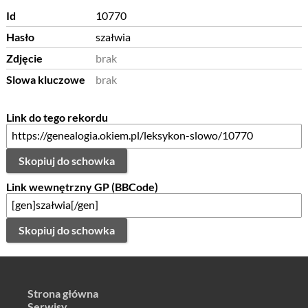
Id
10770
Hasło
szałwia
Zdjęcie
brak
Slowa kluczowe
brak
Link do tego rekordu
Skopiuj do schowka
Link wewnętrzny GP (BBCode)
Skopiuj do schowka
Strona główna
Serwisy