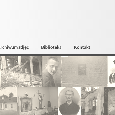
rchiwum zdjęć
Biblioteka
Kontakt