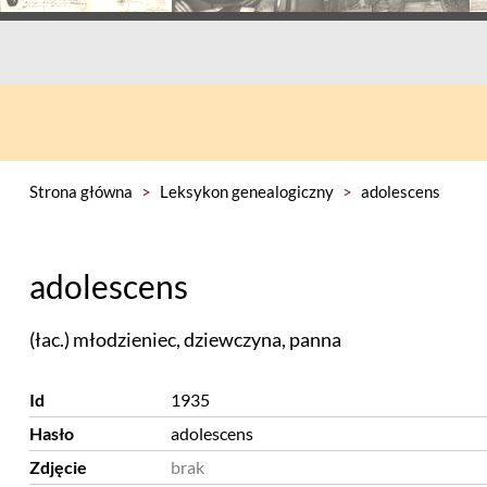
Strona główna
>
Leksykon genealogiczny
>
adolescens
adolescens
(łac.) młodzieniec, dziewczyna, panna
Id
1935
Hasło
adolescens
Zdjęcie
brak