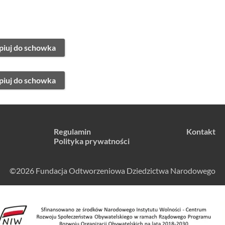
piuj do schowka
piuj do schowka
Regulamin
Kontakt
Polityka prywatności
©2026 Fundacja Odtworzeniowa Dziedzictwa Narodowego