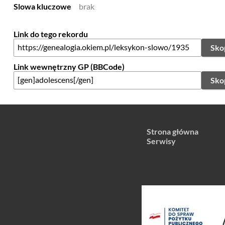
Slowa kluczowe
brak
Link do tego rekordu
Sko
Link wewnętrzny GP (BBCode)
Sko
Strona główna
Serwisy