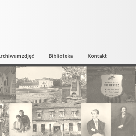
rchiwum zdjęć
Biblioteka
Kontakt