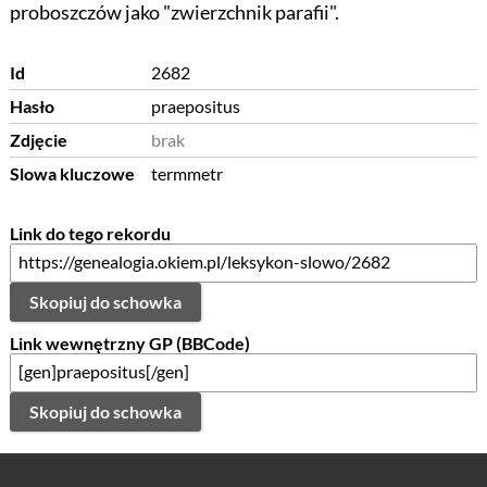
proboszczów jako "zwierzchnik parafii".
Id
2682
Hasło
praepositus
Zdjęcie
brak
Slowa kluczowe
termmetr
Link do tego rekordu
Skopiuj do schowka
Link wewnętrzny GP (BBCode)
Skopiuj do schowka