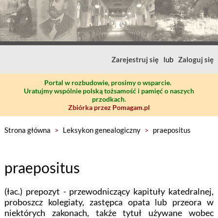
Zarejestruj się
lub
Zaloguj się
Portal w rozbudowie, prosimy o wsparcie.
Uratujmy wspólnie polską tożsamość i pamięć o naszych
przodkach.
Zbiórka przez Pomagam.pl
Strona główna
>
Leksykon genealogiczny
>
praepositus
praepositus
(łac.) prepozyt - przewodniczący kapituły katedralnej,
proboszcz kolegiaty, zastępca opata lub przeora w
niektórych zakonach, także tytuł używane wobec