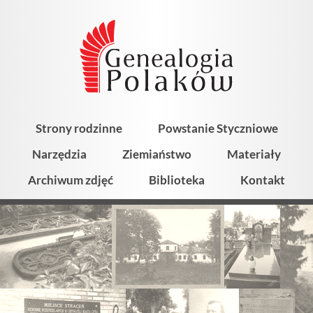
Strony rodzinne
Powstanie Styczniowe
Narzędzia
Ziemiaństwo
Materiały
Archiwum zdjęć
Biblioteka
Kontakt