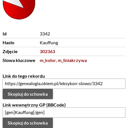
Id
3342
Hasło
Kauffung
Zdjęcie
302363
Slowa kluczowe
m_kolor
,
m_liniakrzywa
Link do tego rekordu
Skopiuj do schowka
Link wewnętrzny GP (BBCode)
Skopiuj do schowka