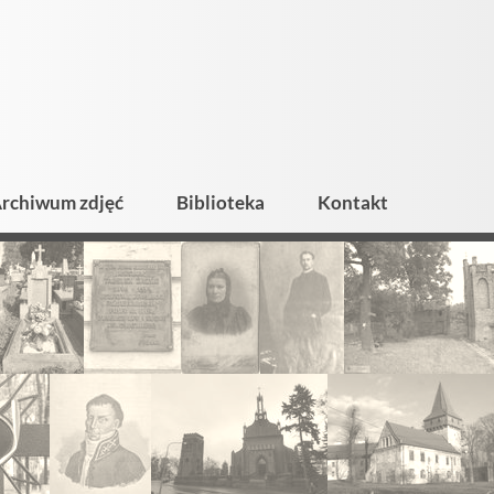
rchiwum zdjęć
Biblioteka
Kontakt