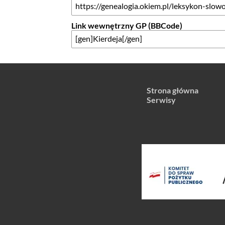
Link wewnętrzny GP (BBCode)
Strona główna
Serwisy