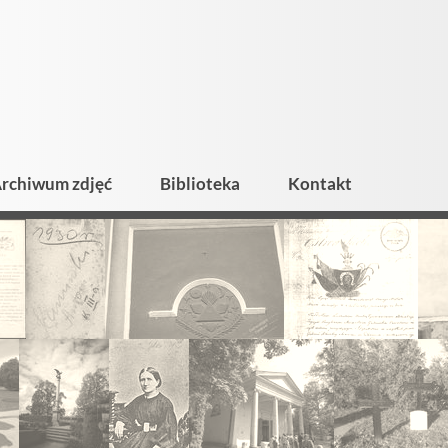
rchiwum zdjęć
Biblioteka
Kontakt