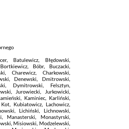
brnego
er, Batulewicz, Błędowski,
Bortkiewicz, Bóbr, Buczacki,
ski, Charewicz, Charkowski,
owski, Denewski, Dmitrowski,
ki, Dymitrowski, Felsztyn,
wski, Jurowiecki, Jurkowicki,
amieński, Kaminiec, Karliński,
 Kot, Kubiatowicz, Lachowicz,
owski, Lichiński, Lichnowski,
i, Manasterski, Monastyrski,
wski, Misiowski, Modzelewski,