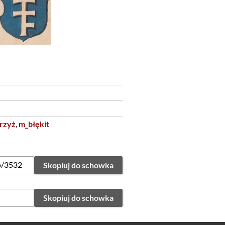
rzyż
,
m_błękit
Skopiuj do schowka
Skopiuj do schowka