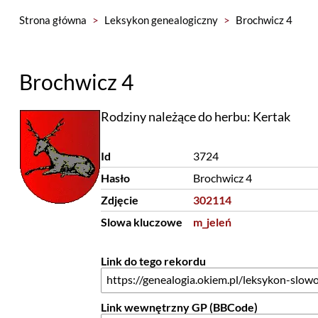
Strona główna
>
Leksykon genealogiczny
>
Brochwicz 4
Brochwicz 4
Rodziny należące do herbu: Kertak
Id
3724
Hasło
Brochwicz 4
Zdjęcie
302114
Slowa kluczowe
m_jeleń
Link do tego rekordu
Link wewnętrzny GP (BBCode)