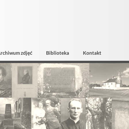
rchiwum zdjęć
Biblioteka
Kontakt