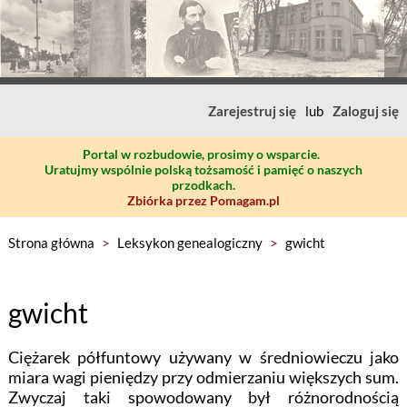
Zarejestruj się
lub
Zaloguj się
Portal w rozbudowie, prosimy o wsparcie.
Uratujmy wspólnie polską tożsamość i pamięć o naszych
przodkach.
Zbiórka przez Pomagam.pl
Strona główna
>
Leksykon genealogiczny
>
gwicht
gwicht
Ciężarek półfuntowy używany w średniowieczu jako
miara wagi pieniędzy przy odmierzaniu większych sum.
Zwyczaj taki spowodowany był różnorodnością