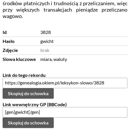
środków płatniczych i trudnością z przeliczaniem, więc
przy większych transakcjach pieniądze przeliczano
wagowo.
Id
3828
Hasło
gwicht
Zdjęcie
brak
Slowa kluczowe
miara, waluty
Link do tego rekordu
Skopiuj do schowka
Link wewnętrzny GP (BBCode)
Skopiuj do schowka