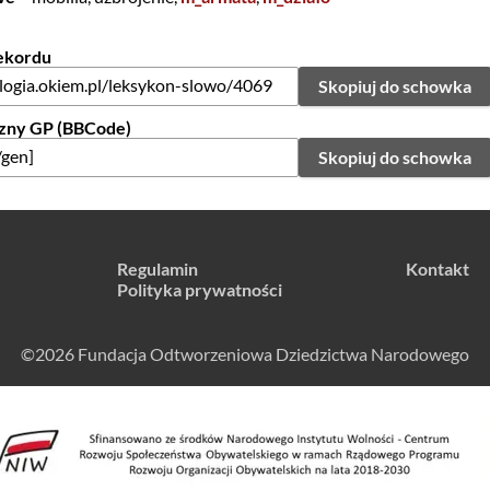
rekordu
Skopiuj do schowka
zny GP (BBCode)
Skopiuj do schowka
Regulamin
Kontakt
Polityka prywatności
©2026 Fundacja Odtworzeniowa Dziedzictwa Narodowego