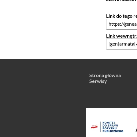
Link do tego 
Link wewnętr
Strona główna
Serwisy