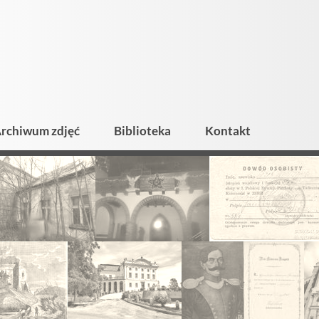
rchiwum zdjęć
Biblioteka
Kontakt