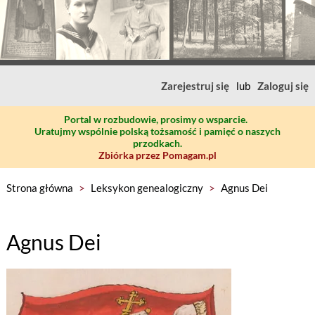
Zarejestruj się
lub
Zaloguj się
Portal w rozbudowie, prosimy o wsparcie.
Uratujmy wspólnie polską tożsamość i pamięć o naszych
przodkach.
Zbiórka przez Pomagam.pl
Strona główna
>
Leksykon genealogiczny
>
Agnus Dei
Agnus Dei