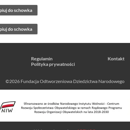
piuj do schowka
piuj do schowka
Regulamin
Kontakt
Polityka prywatności
©2026 Fundacja Odtworzeniowa Dziedzictwa Narodowego