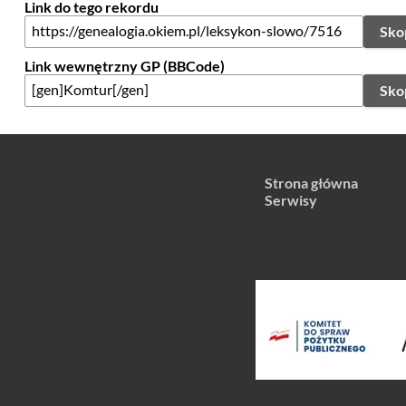
Link do tego rekordu
Sko
Link wewnętrzny GP (BBCode)
Sko
Strona główna
Serwisy