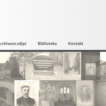
rchiwum zdjęć
Biblioteka
Kontakt