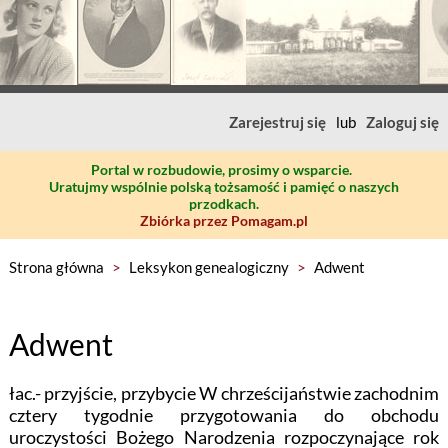
Zarejestruj się
lub
Zaloguj się
Portal w rozbudowie, prosimy o wsparcie.
Uratujmy wspólnie polską tożsamość i pamięć o naszych
przodkach.
Zbiórka przez Pomagam.pl
Strona główna
>
Leksykon genealogiczny
>
Adwent
Adwent
łac.- przyjście, przybycie W chrześcijaństwie zachodnim
cztery tygodnie przygotowania do obchodu
uroczystości Bożego Narodzenia rozpoczynające rok