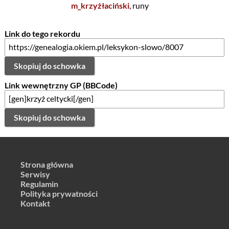
m_krzyżłaciński
, runy
Link do tego rekordu
Skopiuj do schowka
Link wewnętrzny GP (BBCode)
Skopiuj do schowka
Strona główna
Serwisy
Regulamin
Polityka prywatności
Kontakt