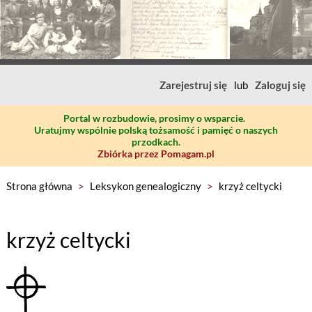
Zarejestruj się
lub
Zaloguj się
Portal w rozbudowie, prosimy o wsparcie.
Uratujmy wspólnie polską tożsamość i pamięć o naszych
przodkach.
Zbiórka przez Pomagam.pl
Strona główna
>
Leksykon genealogiczny
>
krzyż celtycki
krzyż celtycki