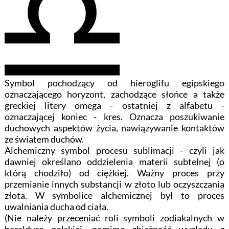
Symbol pochodzący od hieroglifu egipskiego
oznaczającego horyzont, zachodzące słońce a także
greckiej litery omega - ostatniej z alfabetu -
oznaczającej koniec - kres. Oznacza poszukiwanie
duchowych aspektów życia, nawiązywanie kontaktów
ze światem duchów.
Alchemiczny symbol procesu sublimacji - czyli jak
dawniej określano oddzielenia materii subtelnej (o
którą chodziło) od ciężkiej. Ważny proces przy
przemianie innych substancji w złoto lub oczyszczania
złota. W symbolice alchemicznej był to proces
uwalniania ducha od ciała.
(Nie należy przeceniać roli symboli zodiakalnych w