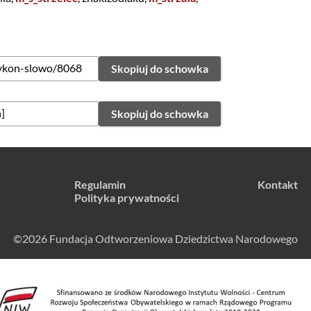
Skopiuj do schowka
Skopiuj do schowka
Regulamin
Kontakt
Polityka prywatności
©2026 Fundacja Odtworzeniowa Dziedzictwa Narodowego