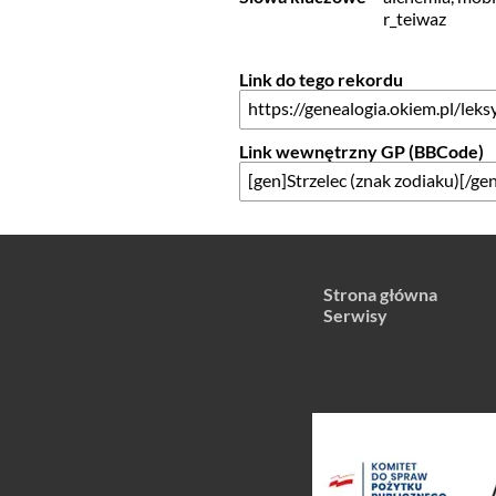
r_teiwaz
Link do tego rekordu
Link wewnętrzny GP (BBCode)
Strona główna
Serwisy