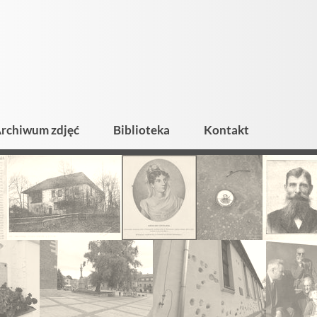
rchiwum zdjęć
Biblioteka
Kontakt