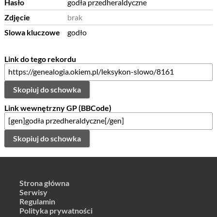
Hasło
godła przedheraldyczne
Zdjęcie
brak
Slowa kluczowe
godło
Link do tego rekordu
Skopiuj do schowka
Link wewnętrzny GP (BBCode)
Skopiuj do schowka
Strona główna
Serwisy
Regulamin
Polityka prywatności