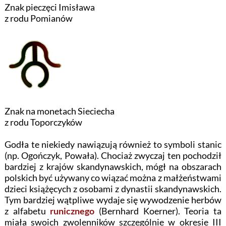
Znak pieczęci Imisława
z rodu Pomianów
Znak na monetach Sieciecha
z rodu Toporczyków
Godła te niekiedy nawiązują również to symboli stanic
(np. Ogończyk, Powała). Chociaż zwyczaj ten pochodził
bardziej z krajów skandynawskich, mógł na obszarach
polskich być używany co wiązać można z małżeństwami
dzieci książęcych z osobami z dynastii skandynawskich.
Tym bardziej wątpliwe wydaje się wywodzenie herbów
z alfabetu
runicznego
(Bernhard Koerner). Teoria ta
miała swoich zwolenników szczególnie w okresie III