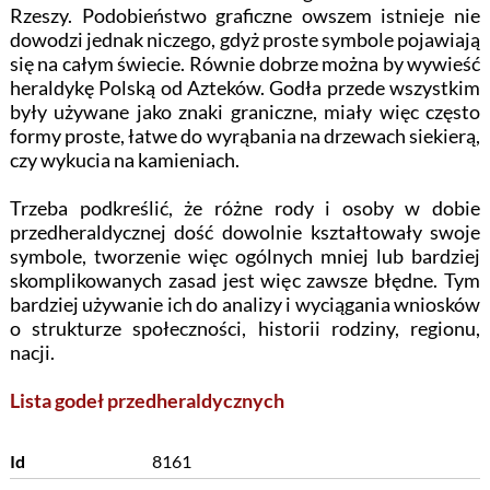
Rzeszy. Podobieństwo graficzne owszem istnieje nie
dowodzi jednak niczego, gdyż proste symbole pojawiają
się na całym świecie. Równie dobrze można by wywieść
heraldykę Polską od Azteków. Godła przede wszystkim
były używane jako znaki graniczne, miały więc często
formy proste, łatwe do wyrąbania na drzewach siekierą,
czy wykucia na kamieniach.
Trzeba podkreślić, że różne rody i osoby w dobie
przedheraldycznej dość dowolnie kształtowały swoje
symbole, tworzenie więc ogólnych mniej lub bardziej
skomplikowanych zasad jest więc zawsze błędne. Tym
bardziej używanie ich do analizy i wyciągania wniosków
o strukturze społeczności, historii rodziny, regionu,
nacji.
Lista godeł przedheraldycznych
Id
8161