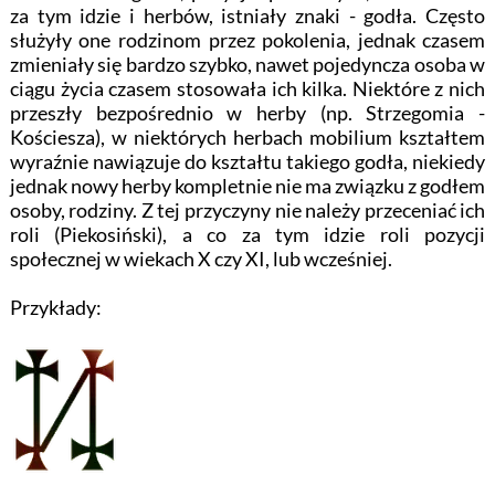
za tym idzie i herbów, istniały znaki - godła. Często
służyły one rodzinom przez pokolenia, jednak czasem
zmieniały się bardzo szybko, nawet pojedyncza osoba w
ciągu życia czasem stosowała ich kilka. Niektóre z nich
przeszły bezpośrednio w herby (np. Strzegomia -
Kościesza), w niektórych herbach mobilium kształtem
wyraźnie nawiązuje do kształtu takiego godła, niekiedy
jednak nowy herby kompletnie nie ma związku z godłem
osoby, rodziny. Z tej przyczyny nie należy przeceniać ich
roli (Piekosiński), a co za tym idzie roli pozycji
społecznej w wiekach X czy XI, lub wcześniej.
Przykłady: