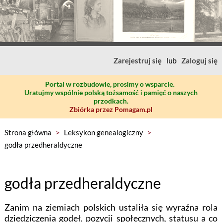
Zarejestruj się
lub
Zaloguj się
Portal w rozbudowie, prosimy o wsparcie.
Uratujmy wspólnie polską tożsamość i pamięć o naszych
przodkach.
Zbiórka przez Pomagam.pl
Strona główna
>
Leksykon genealogiczny
>
godła przedheraldyczne
godła przedheraldyczne
Zanim na ziemiach polskich ustaliła się wyraźna rola
dziedziczenia godeł, pozycji społecznych, statusu a co