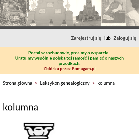
Zarejestruj się
lub
Zaloguj się
Portal w rozbudowie, prosimy o wsparcie.
Uratujmy wspólnie polską tożsamość i pamięć o naszych
przodkach.
Zbiórka przez Pomagam.pl
Strona główna
>
Leksykon genealogiczny
>
kolumna
kolumna