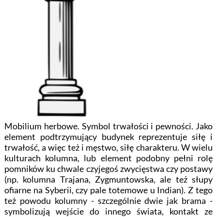
Mobilium herbowe. Symbol trwałości i pewności. Jako
element podtrzymujący budynek reprezentuje siłę i
trwałość, a więc też i męstwo, siłę charakteru. W wielu
kulturach kolumna, lub element podobny pełni rolę
pomników ku chwale czyjegoś zwycięstwa czy postawy
(np. kolumna Trajana, Zygmuntowska, ale też słupy
ofiarne na Syberii, czy pale totemowe u Indian). Z tego
też powodu kolumny - szczególnie dwie jak brama -
symbolizują wejście do innego świata, kontakt ze