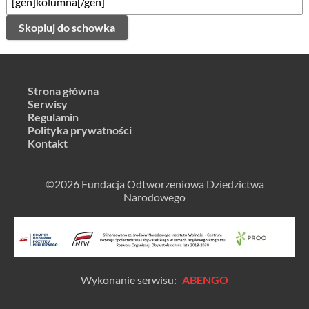
Skopiuj do schowka
Strona główna
Serwisy
Regulamin
Polityka prywatności
Kontakt
©2026 Fundacja Odtworzeniowa Dziedzictwa
Narodowego
Wykonanie serwisu:
ABENGO