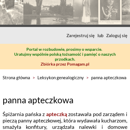
Zarejestruj się
lub
Zaloguj się
Portal w rozbudowie, prosimy o wsparcie.
Uratujmy wspólnie polską tożsamość i pamięć o naszych
przodkach.
Zbiórka przez Pomagam.pl
Strona główna
>
Leksykon genealogiczny
>
panna apteczkowa
panna apteczkowa
Śpiżarnia pańska z
apteczką
zostawała pod zarządem i
pieczą panny apteczkowej, która wydawała kucharzom,
smażyła konfitury, urządzała nalewki i domowe