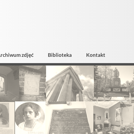
rchiwum zdjęć
Biblioteka
Kontakt