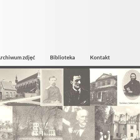
rchiwum zdjęć
Biblioteka
Kontakt