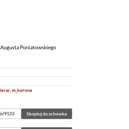
 Augusta Poniatowskiego
terar
,
m_korona
Skopiuj do schowka