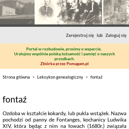
Zarejestruj się
lub
Zaloguj się
Portal w rozbudowie, prosimy o wsparcie.
Uratujmy wspólnie polską tożsamość i pamięć o naszych
przodkach.
Zbiórka przez Pomagam.pl
Strona główna
>
Leksykon genealogiczny
>
fontaź
fontaź
Ozdoba w kształcie kokardy, lub pukla wstążek. Nazwa
pochodzi od panny de Fontanges, kochanicy Ludwika
XIV, która będąc z nim na łowach (1680r.) związała