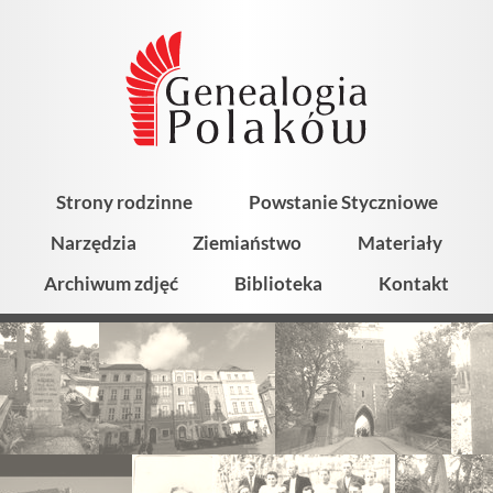
Strony rodzinne
Powstanie Styczniowe
Narzędzia
Ziemiaństwo
Materiały
Archiwum zdjęć
Biblioteka
Kontakt