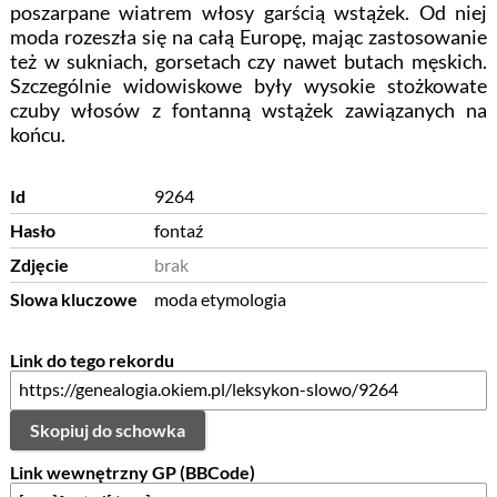
poszarpane wiatrem włosy garścią wstążek. Od niej
moda rozeszła się na całą Europę, mając zastosowanie
też w sukniach, gorsetach czy nawet butach męskich.
Szczególnie widowiskowe były wysokie stożkowate
czuby włosów z fontanną wstążek zawiązanych na
końcu.
Id
9264
Hasło
fontaź
Zdjęcie
brak
Slowa kluczowe
moda etymologia
Link do tego rekordu
Skopiuj do schowka
Link wewnętrzny GP (BBCode)