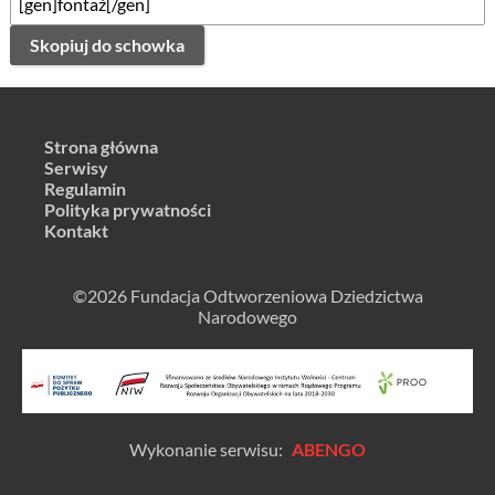
Skopiuj do schowka
Strona główna
Serwisy
Regulamin
Polityka prywatności
Kontakt
©2026 Fundacja Odtworzeniowa Dziedzictwa
Narodowego
Wykonanie serwisu:
ABENGO