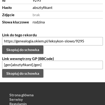
Id
9295
Hasło
absztyfikant
Zdjęcie
brak
Slowa kluczowe
rodzina
Link do tego rekordu
Skopiuj do schowka
Link wewnętrzny GP (BBCode)
Skopiuj do schowka
Strona główna
Serwisy
Regulamin