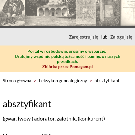
Zarejestruj się
lub
Zaloguj się
Portal w rozbudowie, prosimy o wsparcie.
Uratujmy wspólnie polską tożsamość i pamięć o naszych
przodkach.
Zbiórka przez Pomagam.pl
Strona główna
>
Leksykon genealogiczny
>
absztyfikant
absztyfikant
(gwar. lwow.) adorator, zalotnik, (konkurent)