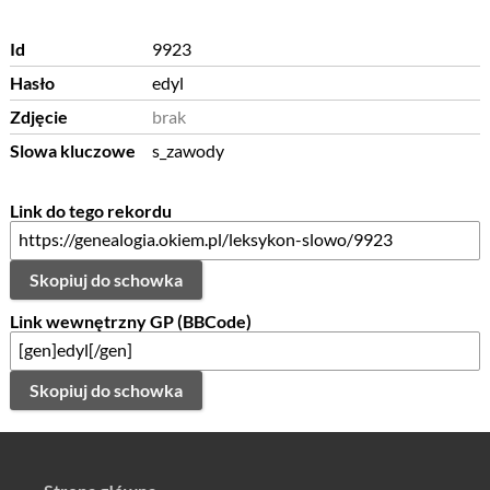
Id
9923
Hasło
edyl
Zdjęcie
brak
Slowa kluczowe
s_zawody
Link do tego rekordu
Skopiuj do schowka
Link wewnętrzny GP (BBCode)
Skopiuj do schowka