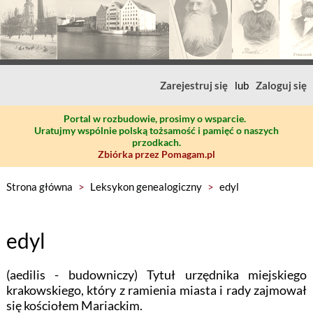
Zarejestruj się
lub
Zaloguj się
Portal w rozbudowie, prosimy o wsparcie.
Uratujmy wspólnie polską tożsamość i pamięć o naszych
przodkach.
Zbiórka przez Pomagam.pl
Strona główna
>
Leksykon genealogiczny
>
edyl
edyl
(aedilis - budowniczy) Tytuł urzędnika miejskiego
krakowskiego, który z ramienia miasta i rady zajmował
się kościołem Mariackim.