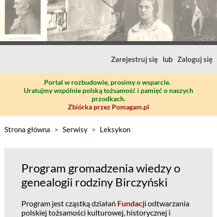
Zarejestruj się
lub
Zaloguj się
Portal w rozbudowie, prosimy o wsparcie.
Uratujmy wspólnie polską tożsamość i pamięć o naszych
przodkach.
Zbiórka przez Pomagam.pl
Strona główna
>
Serwisy
>
Leksykon
Program gromadzenia wiedzy o
genealogii rodziny Birczyński
Program jest cząstką działań
Fundacji
odtwarzania
polskiej tożsamości kulturowej, historycznej i