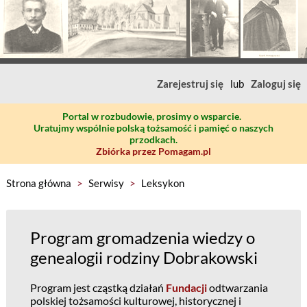
Zarejestruj się
lub
Zaloguj się
Portal w rozbudowie, prosimy o wsparcie.
Uratujmy wspólnie polską tożsamość i pamięć o naszych
przodkach.
Zbiórka przez Pomagam.pl
Strona główna
>
Serwisy
>
Leksykon
Program gromadzenia wiedzy o
genealogii rodziny Dobrakowski
Program jest cząstką działań
Fundacji
odtwarzania
polskiej tożsamości kulturowej, historycznej i