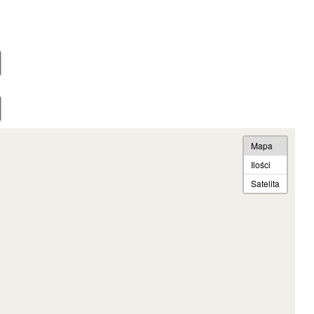
Mapa
Ilości
Satelita