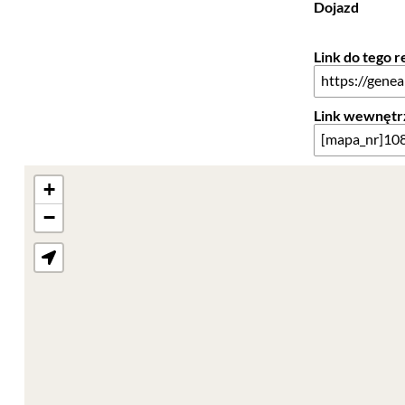
Dojazd
Link do tego 
Link wewnętr
+
−