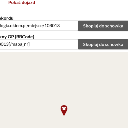
Pokaż dojazd
rekordu
Skopiuj do schowka
zny GP (BBCode)
Skopiuj do schowka