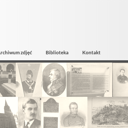
rchiwum zdjęć
Biblioteka
Kontakt