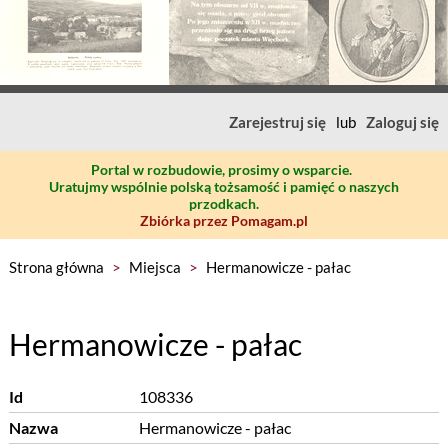
Zarejestruj się
lub
Zaloguj się
Portal w rozbudowie, prosimy o wsparcie.
Uratujmy wspólnie polską tożsamość i pamięć o naszych
przodkach.
Zbiórka przez Pomagam.pl
Strona główna
>
Miejsca
>
Hermanowicze - pałac
Hermanowicze - pałac
Id
108336
Nazwa
Hermanowicze - pałac