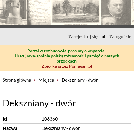
Zarejestruj się
lub
Zaloguj się
Portal w rozbudowie, prosimy o wsparcie.
Uratujmy wspólnie polską tożsamość i pamięć o naszych
przodkach.
Zbiórka przez Pomagam.pl
Strona główna
>
Miejsca
>
Dekszniany - dwór
Dekszniany - dwór
Id
108360
Nazwa
Dekszniany - dwór