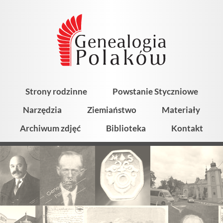
Strony rodzinne
Powstanie Styczniowe
Narzędzia
Ziemiaństwo
Materiały
Archiwum zdjęć
Biblioteka
Kontakt