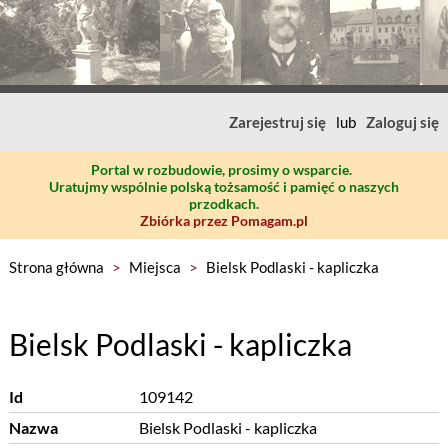
Zarejestruj się
lub
Zaloguj się
Portal w rozbudowie, prosimy o wsparcie.
Uratujmy wspólnie polską tożsamość i pamięć o naszych
przodkach.
Zbiórka przez Pomagam.pl
Strona główna
>
Miejsca
>
Bielsk Podlaski - kapliczka
Bielsk Podlaski - kapliczka
Id
109142
Nazwa
Bielsk Podlaski - kapliczka