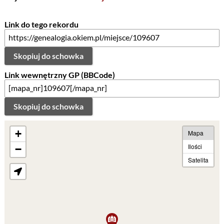
Link do tego rekordu
Skopiuj do schowka
Link wewnętrzny GP (BBCode)
Skopiuj do schowka
+
Mapa
Ilości
−
Satelita