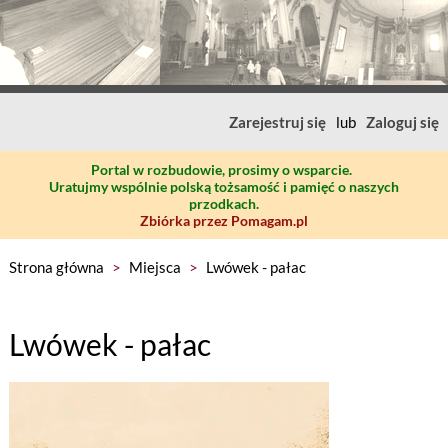
Zarejestruj się
lub
Zaloguj się
Portal w rozbudowie, prosimy o wsparcie.
Uratujmy wspólnie polską tożsamość i pamięć o naszych
przodkach.
Zbiórka przez Pomagam.pl
Strona główna
>
Miejsca
>
Lwówek - pałac
Lwówek - pałac