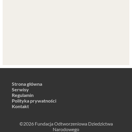
Strona główna
Serwisy
Regulamin
Polityka prywatności
Kontakt
©2026 Fundacja Odtworzeniowa Dziedzictwa
Narodowego