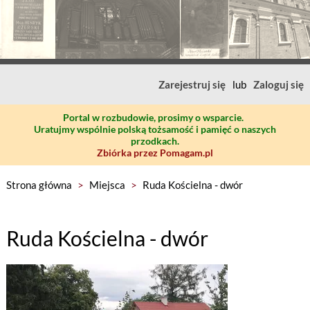
Zarejestruj się
lub
Zaloguj się
Portal w rozbudowie, prosimy o wsparcie.
Uratujmy wspólnie polską tożsamość i pamięć o naszych
przodkach.
Zbiórka przez Pomagam.pl
Strona główna
>
Miejsca
>
Ruda Kościelna - dwór
Ruda Kościelna - dwór