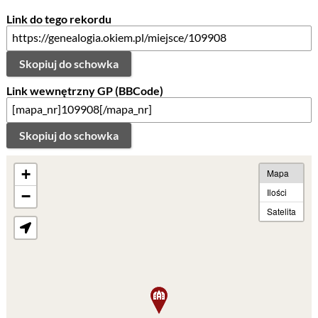
Link do tego rekordu
Skopiuj do schowka
Link wewnętrzny GP (BBCode)
Skopiuj do schowka
+
Mapa
Ilości
−
Satelita