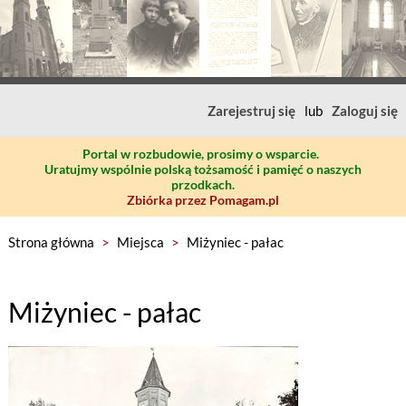
Zarejestruj się
lub
Zaloguj się
Portal w rozbudowie, prosimy o wsparcie.
Uratujmy wspólnie polską tożsamość i pamięć o naszych
przodkach.
Zbiórka przez Pomagam.pl
Strona główna
>
Miejsca
>
Miżyniec - pałac
Miżyniec - pałac