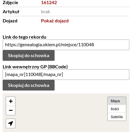
Zdjęcie
161242
Artykuł
brak
Dojazd
Pokaż dojazd
Link do tego rekordu
Skopiuj do schowka
Link wewnętrzny GP (BBCode)
Skopiuj do schowka
+
Mapa
Ilości
−
Satelita