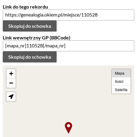
Link do tego rekordu
Skopiuj do schowka
Link wewnętrzny GP (BBCode)
Skopiuj do schowka
+
Mapa
Ilości
−
Satelita