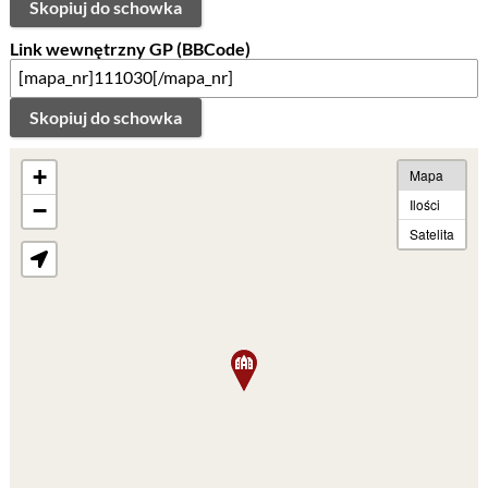
Skopiuj do schowka
Link wewnętrzny GP (BBCode)
Skopiuj do schowka
+
Mapa
Ilości
−
Satelita