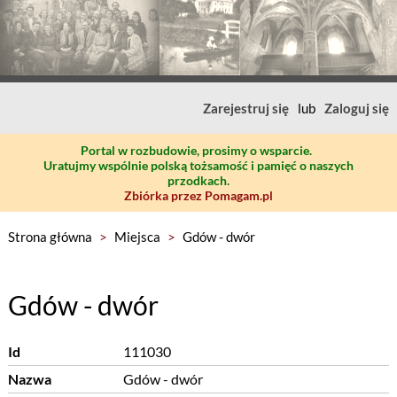
Zarejestruj się
lub
Zaloguj się
Portal w rozbudowie, prosimy o wsparcie.
Uratujmy wspólnie polską tożsamość i pamięć o naszych
przodkach.
Zbiórka przez Pomagam.pl
Strona główna
>
Miejsca
>
Gdów - dwór
Gdów - dwór
Id
111030
Nazwa
Gdów - dwór