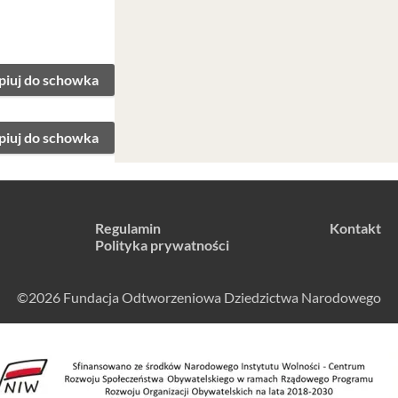
piuj do schowka
piuj do schowka
Regulamin
Kontakt
Polityka prywatności
©2026 Fundacja Odtworzeniowa Dziedzictwa Narodowego