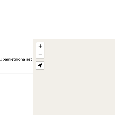
+
−
Upamiętniona jest