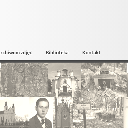
rchiwum zdjęć
Biblioteka
Kontakt