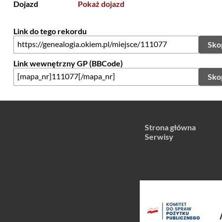
Dojazd
Pokaż dojazd
Link do tego rekordu
Sko
Link wewnętrzny GP (BBCode)
Sko
Strona główna
Serwisy