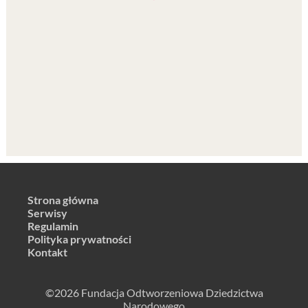
Strona główna
Serwisy
Regulamin
Polityka prywatności
Kontakt
©2026 Fundacja Odtworzeniowa Dziedzictwa
Narodowego