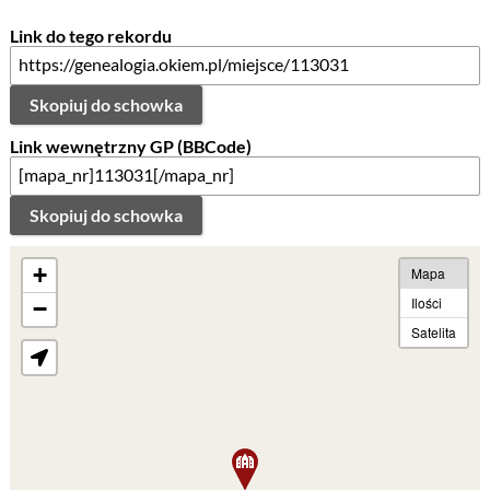
Link do tego rekordu
Skopiuj do schowka
Link wewnętrzny GP (BBCode)
Skopiuj do schowka
+
Mapa
Ilości
−
Satelita