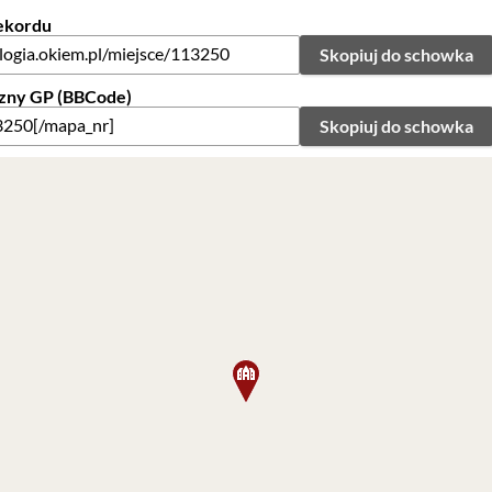
rekordu
Skopiuj do schowka
zny GP (BBCode)
Skopiuj do schowka