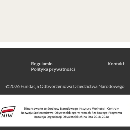
Regulamin
Kontakt
Polityka prywatności
©2026 Fundacja Odtworzeniowa Dziedzictwa Narodowego