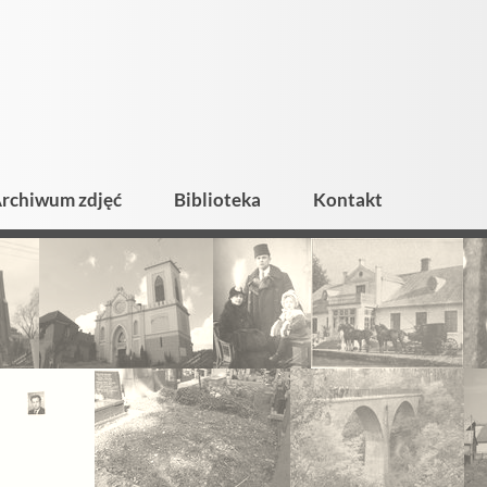
rchiwum zdjęć
Biblioteka
Kontakt