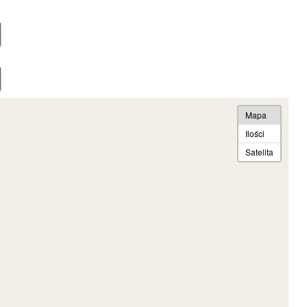
Mapa
Ilości
Satelita