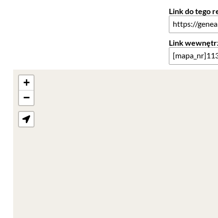
Link do tego 
Link wewnętr
+
−