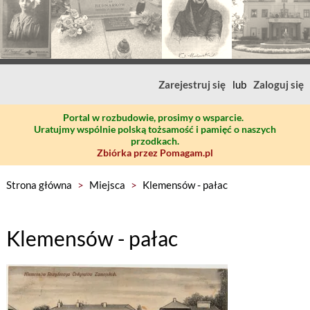
Zarejestruj się
lub
Zaloguj się
Portal w rozbudowie, prosimy o wsparcie.
Uratujmy wspólnie polską tożsamość i pamięć o naszych
przodkach.
Zbiórka przez Pomagam.pl
Strona główna
>
Miejsca
>
Klemensów - pałac
Klemensów - pałac