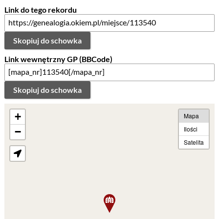
Link do tego rekordu
Skopiuj do schowka
Link wewnętrzny GP (BBCode)
Skopiuj do schowka
+
Mapa
Ilości
−
Satelita