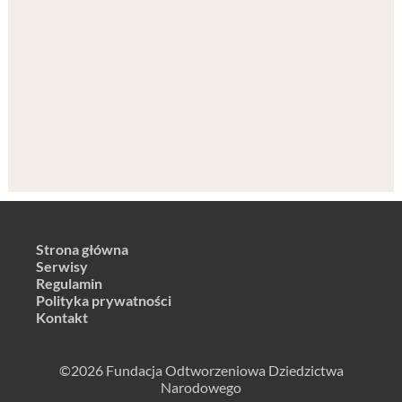
Strona główna
Serwisy
Regulamin
Polityka prywatności
Kontakt
©2026 Fundacja Odtworzeniowa Dziedzictwa
Narodowego