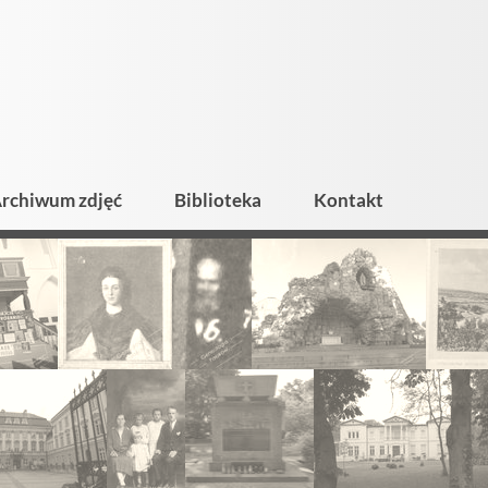
rchiwum zdjęć
Biblioteka
Kontakt