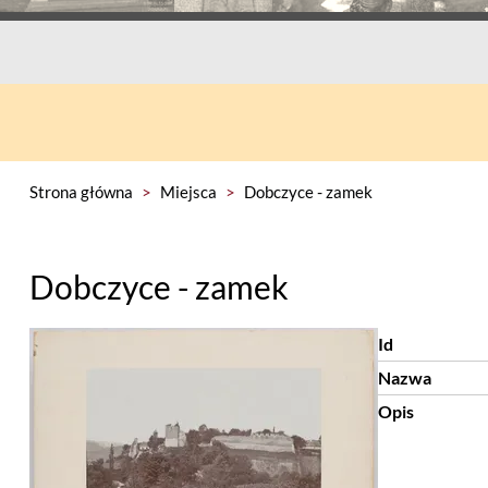
Strona główna
>
Miejsca
>
Dobczyce - zamek
Dobczyce - zamek
Id
Nazwa
Opis