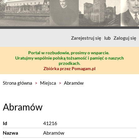
Zarejestruj się
lub
Zaloguj się
Portal w rozbudowie, prosimy o wsparcie.
Uratujmy wspólnie polską tożsamość i pamięć o naszych
przodkach.
Zbiórka przez Pomagam.pl
Strona główna
>
Miejsca
>
Abramów
Abramów
Id
41216
Nazwa
Abramów