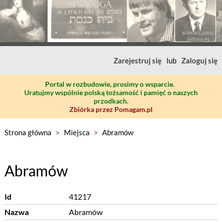
Zarejestruj się
lub
Zaloguj się
Portal w rozbudowie, prosimy o wsparcie.
Uratujmy wspólnie polską tożsamość i pamięć o naszych
przodkach.
Zbiórka przez Pomagam.pl
Strona główna
>
Miejsca
>
Abramów
Abramów
Id
41217
Nazwa
Abramów