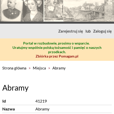
Zarejestruj się
lub
Zaloguj się
Portal w rozbudowie, prosimy o wsparcie.
Uratujmy wspólnie polską tożsamość i pamięć o naszych
przodkach.
Zbiórka przez Pomagam.pl
Strona główna
>
Miejsca
>
Abramy
Abramy
Id
41219
Nazwa
Abramy