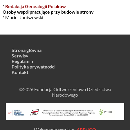
*
Redakcja Genealogii Polaków
Osoby współpracujące przy budowie strony
* Maciej Juniszewski
Strona główna
Serwisy
Regulamin
Polityka prywatności
Kontakt
©2026 Fundacja Odtworzeniowa Dziedzictwa
Narodowego
Wykonanie serwisu:
ABENGO