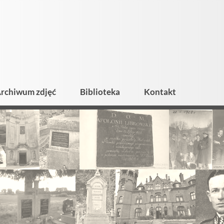
rchiwum zdjęć
Biblioteka
Kontakt