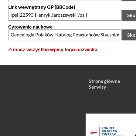
Link wewnętrzny GP (BBCode)
Sko
Cytowanie naukowe
Sko
Zobacz wszystkie wpisy tego nazwiska
Strona główna
Serwisy