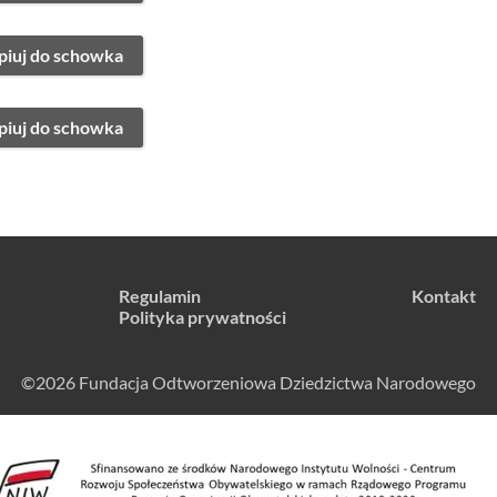
piuj do schowka
piuj do schowka
Regulamin
Kontakt
Polityka prywatności
©2026 Fundacja Odtworzeniowa Dziedzictwa Narodowego