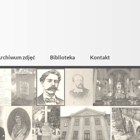
rchiwum zdjęć
Biblioteka
Kontakt