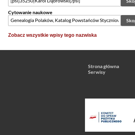
Sko
Cytowanie naukowe
Sko
Zobacz wszystkie wpisy tego nazwiska
Strona główna
Serwisy