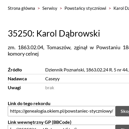
Strona główna
>
Serwisy
>
Powstańcy styczniowi
>
Karol D
35250: Karol Dąbrowski
zm. 1863.02.04, Tomaszów, zginął w Powstaniu 186
komory celnej
Źródło
Dziennik Poznański, 1863.02.24 R. 5 nr 44,
Nadawca
Caseyy
Uwagi
brak
Link do tego rekordu
Sko
Link wewnętrzny GP (BBCode)