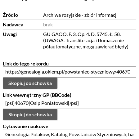
Źródło
Archiwa rosyjskie - zbiór informacji
Nadawca
brak
Uwagi
GU GAOO. F. 3. Op. 4. D. 5745. Ł. 58.
(UWAGA: Transliteracja i tłumaczenie
półautomatyczne, mogą zawierać błędy)
Link do tego rekordu
Skopiuj do schowka
Link wewnętrzny GP (BBCode)
Skopiuj do schowka
Cytowanie naukowe