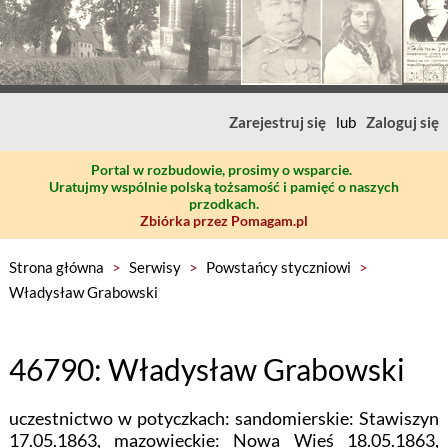
Zarejestruj się
lub
Zaloguj się
Portal w rozbudowie, prosimy o wsparcie.
Uratujmy wspólnie polską tożsamość i pamięć o naszych
przodkach.
Zbiórka przez Pomagam.pl
Strona główna
>
Serwisy
>
Powstańcy styczniowi
>
Władysław Grabowski
46790: Władysław Grabowski
uczestnictwo w potyczkach: sandomierskie: Stawiszyn
17.05.1863, mazowieckie: Nowa Wieś 18.05.1863,