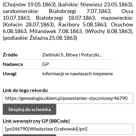
(Chojnów 19.05.1863), (kaliskie: Niewiesz 23.05.1863),
sandomierskie: Biało­brzegi 7.07.1863, Ossa
10.07.1863, Białobrzegi 18.07.1863, mazowieckie:
(Kołacin 28.07.1863), Racibory 5.08.1863, Osuchów
6.08.1863, Milanó­wek 7.08.1863, (Włochy 8.08.1863),
(podlaskie: Żelazna 25.08.1863)
Źródło
Zieliński S., Bitwy i Potyczki...
Nadawca
GP
Uwagi
informacje w nawiasach niepewne
Link do tego rekordu
Skopiuj do schowka
Link wewnętrzny GP (BBCode)