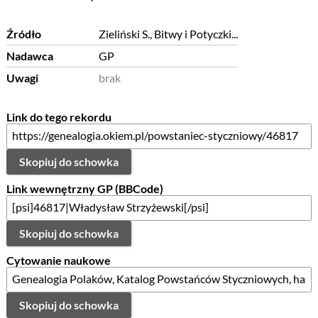
Źródło
Zieliński S., Bitwy i Potyczki...
Nadawca
GP
Uwagi
brak
Link do tego rekordu
Skopiuj do schowka
Link wewnętrzny GP (BBCode)
Skopiuj do schowka
Cytowanie naukowe
Skopiuj do schowka